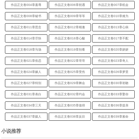
作品正文卷004章羞辱
作品正文卷006章初遇
作品正文卷007章机会
作品正文卷008章秘书
作品正文卷009章等等
作品正文卷010章难为
作品正文卷011章思念
作品正文卷012章相逢
作品正文卷013章心病
作品正文卷014章尽快
作品正文卷016章心酸
作品正文卷017章不配
作品正文卷018章马场
作品正文卷019章别看
作品正文卷020章妍妍
作品正文卷021章依恋
作品正文卷022章哥哥
作品正文卷023章奇人
作品正文卷024章嫁人
作品正文卷025章受伤
作品正文卷026章梦里
作品正文卷027章特别
作品正文卷029章舞会
作品正文卷030章初吻
作品正文卷031章表白
作品正文卷032章约会
作品正文卷033章娶你
作品正文卷034章三天
作品正文卷035章值得
作品正文卷036章提亲
作品正文卷037章媒人
作品正文卷038章反目
作品正文卷039章索命
小说推荐