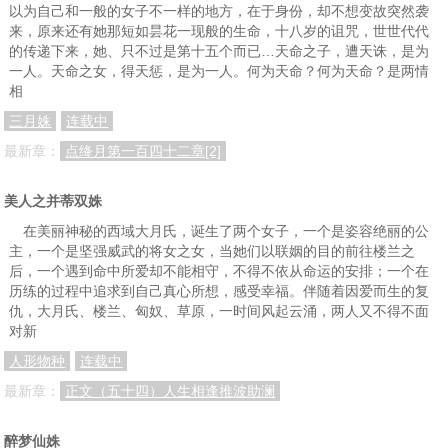
以为自己和一般的女子不一样的地方，在于身份，却不想变故突然袭
来，原来还有她那短如昙花一现般的生命，十八岁的诅咒，世世代代
的传递下来，她、只不过是第十五个而已…天命之子，遭天诛，是为
一人。天命之女，得天惩，是为一人。何为天命？何为天命？是两情
相
三月姝
连载中
最新章：
点绛月第一百四十二章[2]
美人之并蒂双姝
在美丽神秘的西域大月氏，诞生了两个女子，一个是姿容绝丽的公
主，一个是坚强威武的将女之女，当她们以联姻的目的前往楼兰之
后，一个遇到命中所爱却不能相守，不得不依从命运的安排；一个在
历练的过程中追求到自己真心所想，感受幸福。伴随着因爱而生的复
仇，大月氏、楼兰、匈奴、草原，一时间风起云涌，两人又不得不面
对新
人形物种
连载中
最新章：
正文（五十四）人生相逢推波助澜
醉梦仙姝