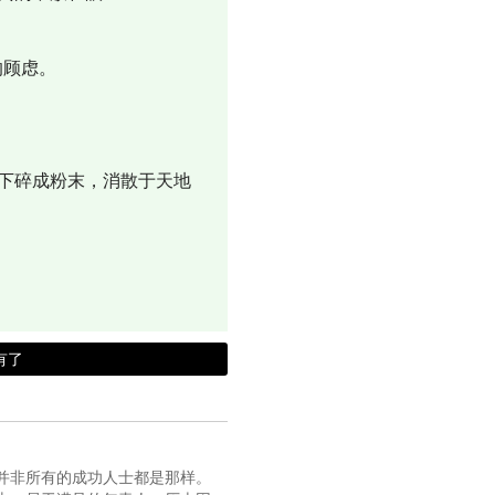
的顾虑。
下碎成粉末，消散于天地
有了
并非所有的成功人士都是那样。