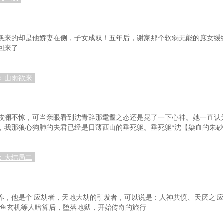
换来的却是他娇妻在侧，子女成双！五年后，谢家那个软弱无能的庶女缓
回来了
：山雨欲来
波澜不惊，可当亲眼看到沈青辞那耄耋之态还是晃了一下心神。她一直认
，我那狼心狗肺的夫君已经是日薄西山的垂死躯。垂死躯*沈【染血的朱砂
：大结局二
，他是个‘应劫者，天地大劫的引发者，可以说是：人神共愤、天厌之‘应
被鱼玄机等人暗算后，堕落地狱，开始传奇的旅行