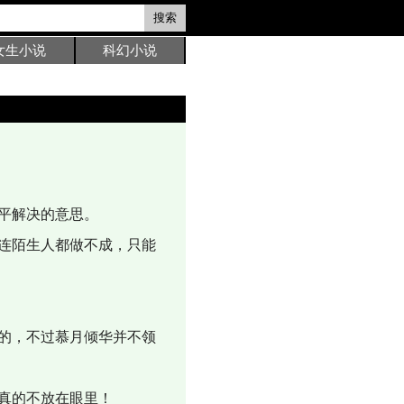
搜索
女生小说
科幻小说
平解决的意思。
连陌生人都做不成，只能
的，不过慕月倾华并不领
真的不放在眼里！