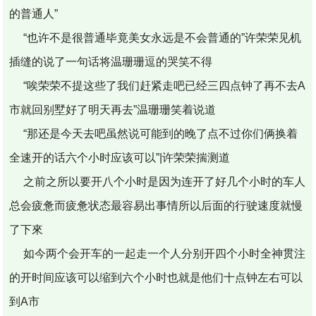
的普通人”
“也许不是很普通毕竟美女永远是不会普通的”许荣荣见机
插缝的说了一句话将温珊珊逗的哭笑不得
“唉荣荣不提这些了我们赶紧走吧已经三四点钟了再不去A
市就回别墅好了明天再去”温珊珊笑着说道
“那还是今天去吧虽然说可能到的晚了点不过你们俩换着
全速开的话六个小时应该可以”|许荣荣揣测道
之前之所以要开八个小时是因为连开了好几个小时的车人
总会疲惫而疲惫状态最容易出事情所以后面的行驶速度就慢
了下來
如今两个会开车的一起走一个人分别开四个小时全神贯注
的开时间应该可以缩到六个小时也就是他们十点钟左右可以
到A市