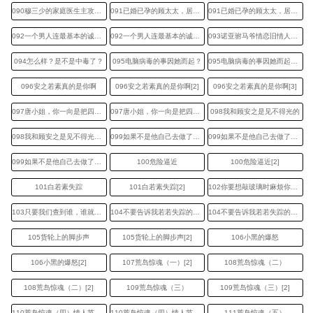
090穆三少的家庭医生主攻妇产科[2]
091已婚已孕的顾太太，居然上电视相亲节目
091已婚已孕的顾太太，居然上电视相亲节目[2]
092一个男人连最基本的诚信都没有，真叫人恶心
092一个男人连最基本的诚信都没有，真叫人恶心[2]
093诺亚驸马爷情恋旧情人白XX，政治婚姻终抵不过真爱的力量[2]
094怎么样？是不是中毒了？
095电脑病毒的事因她而起？
095电脑病毒的事因她而起？[2]
096安之若素真的是你啊
096安之若素真的是你啊[2]
096安之若素真的是你啊[3]
097唐小姐，你一向是把四轮当两轮的吗？
097唐小姐，你一向是把四轮当两轮的吗？[2]
098我和顾安之是见不得光的
098我和顾安之是见不得光的[2]
099如果不是他自己去做了亲子鉴定，也许他就信了
099如果不是他自己去做了亲子鉴定，也许他就信了[2]
099如果不是他自己去做了亲子鉴定，也许他就信了[3]
100危险逼近
100危险逼近[2]
101白若素失踪
101白若素失踪[2]
102你要想敲玻璃时麻烦你用锤子行吗？
103只要我们查到谁，谁就会死
104不要告诉我若若失踪的事与你无关，我不信
104不要告诉我若若失踪的事与你无关，我不信[2]
105货轮上的脚步声
105货轮上的脚步声[2]
106小黑的爆怒
106小黑的爆怒[2]
107荒岛惊魂（一）[2]
108荒岛惊魂（二）
108荒岛惊魂（二）[2]
109荒岛惊魂（三）
109荒岛惊魂（三）[2]
110荒岛惊魂（四）情人节加更求订阅求月票
110荒岛惊魂（四）情人节加更求订阅求月票[2]
111荒岛惊魂（五）