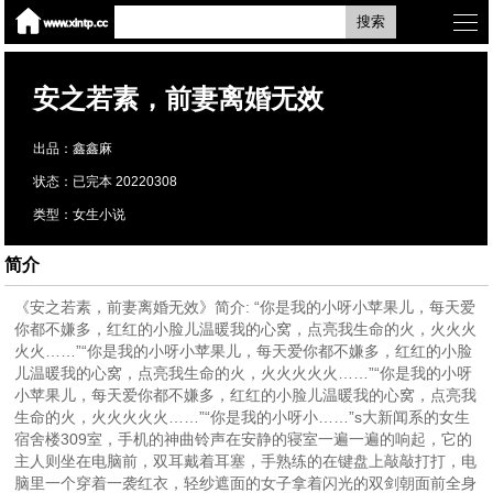
搜索
安之若素，前妻离婚无效
出品：鑫鑫麻
状态：已完本 20220308
类型：女生小说
简介
《安之若素，前妻离婚无效》简介: “你是我的小呀小苹果儿，每天爱
你都不嫌多，红红的小脸儿温暖我的心窝，点亮我生命的火，火火火
火火……”“你是我的小呀小苹果儿，每天爱你都不嫌多，红红的小脸
儿温暖我的心窝，点亮我生命的火，火火火火火……”“你是我的小呀
小苹果儿，每天爱你都不嫌多，红红的小脸儿温暖我的心窝，点亮我
生命的火，火火火火火……”“你是我的小呀小……”s大新闻系的女生
宿舍楼309室，手机的神曲铃声在安静的寝室一遍一遍的响起，它的
主人则坐在电脑前，双耳戴着耳塞，手熟练的在键盘上敲敲打打，电
脑里一个穿着一袭红衣，轻纱遮面的女子拿着闪光的双剑朝面前全身