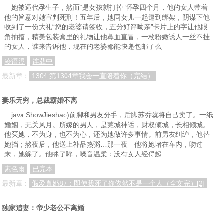
她被逼代孕生子，然而“是女孩就打掉”怀孕四个月，他的女人带着
他的旨意对她宣判死刑！五年后，她同女儿一起遭到绑架，阴谋下他
收到了一份大礼“您的老婆请签收，五分好评呦亲”卡片上的字让他眼
角抽搐，精美包装盒里的礼物让他鼻血直冒，一枚粉嫩诱人一丝不挂
的女人，谁来告诉他，现在的老婆都能快递包邮了么
凌语溪
连载中
最新章：
1304.第1304章我会一直陪着你（完结）
妻乐无穷，总裁霸婚不离
java:ShowJieshao)前脚和男友分手，后脚苏乔就将自己卖了。一纸
婚姻，无关风月。所嫁的男人，是莞城神话，财权倾城，长相倾城。
他买她，不为身，也不为心，还为她做许多事情。前男友纠缠，他替
她挡；熬夜后，他送上补品热粥…那一夜，他将她堵在车内，吻过
来，她躲了。他眯了眸，嗓音温柔：没有女人经得起
素色雨
已完本
最新章：
假爱真婚87：即使我死了你依然不是一个人（全文完）[2]
独家追妻：帝少老公不离婚