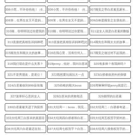
306小黑，不许你伤他！（6000+）
306小黑，不许你伤他！（6000+）[2]
307顾安之带白若素见家长（6000+）
308笨，生男生女又不是妈咪能决定的（爆笑小剧场精彩必看7000+）[2]
308笨，生男生女又不是妈咪能决定的（爆笑小剧场精彩必看7000+）[3]
309自称是顾安之女朋友的女人
310顾，你明明说过你爱我的
310顾，你明明说过你爱我的[2]
311这女人就是白若素的翻版
313直接把真相告诉妈咪吧
313直接把真相告诉妈咪吧[2]
314顾先生和顾太太的故事（上）
315顾先生和顾太太的故事（下）
316在我心里，没有任何人可以代替你的位置
317顾安之做过对不起我的事吗？
318我们现在是什么关系？
319jenny，你好，我叫白苏末
320有多帅？有我帅吗？
321不是男朋友，是老公！
322既然要玩就玩大一点
323白祺睿病房外的保镖
324白若素收到999朵玫瑰
325幼稚的顾大boss
326周琳琳怀疑jenny就是已逝的顾太太
327裴寒轩心意的女人
328白苏末的求救电话
329彪悍的白若素
330白若素被关进了拘留所
331大结局一：boss，我见到了白苏末
332大结局二：白祺睿奇迹般的醒了
333大结局三白苏末的真面目
334大结局四白祺睿和白若素同时消失不见
335大结局五权浩宇郊外的别墅
336大结局六白若素还在别墅？
337大结局七权浩宇？白浩宇？
338大结局八搜查权浩宇的别墅