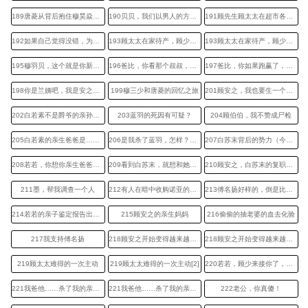
189唐菱从背后抱住穆昊焱的腰（甜蜜一更）
190贝贝，我们以男人的方式谈谈（萌宝二更）
191顾先生顾太太在超市各种愉快的试吃
192如果自己觉得没错，为什么要躲？
193顾太太在家待产，顾少另结新欢（加更6000+）
193顾太太在家待产，顾少另结新欢（加更6000+）[2]
195穆羽贝，这个就是你新爸爸吗？
196爸比，你看那个叔叔，他有向妈咪要过电话号码哦
197爸比，你如果跑赢了，我就和你们分房睡
198你是兰姨吧，我是安之的爸爸
199穆三少和唐菱的回忆之旅
201顾安之，我也要生一个会带我私奔的儿子
202白若素不是爵爷的亲孙女，是真的吗？
203蓝羽的死因有可疑？
204顾伯伯，我不赞成尸检
205白若素的亲生爸爸是……（此章精彩必看）
206是我杀了蓝羽，怎样？（加更继续精彩必看）
207白苏末背后的势力（今日四更完毕）
208若若，你想你亲生爸爸了吗？
209看到白苏末，就想和她撕逼
210顾安之，白苏末的复职是不是和我的亲生爸爸有关系？
211墨，帮我调查一个人
212有人在暗中收购诺亚的股份
213傅名扬好样的，倒是比他预想中有种
214若若的亲子鉴定报告出来了
215顾安之的亲生妈妈
216偷偷的抽老婆的血去化验
217我支持傅名扬
218顾安之开始变得越来越冷漠（6000+）
218顾安之开始变得越来越冷漠（6000+）[2]
219顾太太难得的一次主动
219顾太太难得的一次主动[2]
220若若，顾少来接你了，真幸福（7000+）[2]
221我爸他……杀了我的亲生母亲
221我爸他……杀了我的亲生母亲[2]
222老公，你真傻！