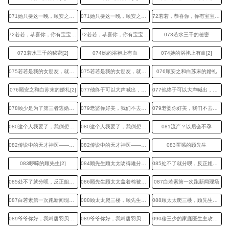
071她只要这一晚，顾安之真正属于她的一个晚上[2]
071她只要这一晚，顾安之真正属于她的一个晚上[3]
72若若，恭喜你，你有宝宝了[2]
72若若，恭喜你，你有宝宝了[3]
72若若，恭喜你，你有宝宝了[4]
073若水三千的秘密
073若水三千的秘密[2]
074她的浴袍上有血
074她的浴袍上有血[2]
075若若是我的女朋友，就不劳烦顾少你了
075若若是我的女朋友，就不劳烦顾少你了[2]
076顾安之和白苏末的婚礼
076顾安之和白苏末的婚礼[2]
077他终于可以大声喊出，他的女人是——白若素
077他终于可以大声喊出，他的女人是——白若素[2]
078顾少是为了第三者逃婚吗？白小姐请回答一下[2]
079老婆你好美，我们不去赌场回酒店吧
079老婆你好美，我们不去赌场回酒店吧[2]
080这个人我要了，我倒想看看是谁不识抬举（精彩，此章必看）
080这个人我要了，我倒想看看是谁不识抬举（精彩，此章必看）[2]
081流产？以后会不孕
082传说中的天才神医——初一
082传说中的天才神医——初一[2]
083啰嗦的顾先生
083啰嗦的顾先生[2]
084顾先生顾太太吻得难分难舍
085处不了就分呗，反正姐又不是没分过手
085处不了就分呗，反正姐又不是没分过手[2]
086顾先生顾太太盖着棉被纯聊天
087白若素第一次跑新闻现场
087白若素第一次跑新闻现场[2]
088顾太太爬三楼，顾先生炸毛了
088顾太太爬三楼，顾先生炸毛了[2]
089爷爷你好，我叫唐羽贝，你可以叫我贝贝
089爷爷你好，我叫唐羽贝，你可以叫我贝贝[2]
090穆三少的家庭医生主攻妇产科