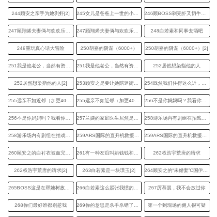
244顾安之亲手为她剥虾[2]
245女儿是爸爸上一世的小情人
246顾BOSS剥完虾又切牛排，什么意思？
247顾翔烯夫妻俩与欢欢乐乐见面（加更4000+）
247顾翔烯夫妻俩与欢欢乐乐见面（加更4000+）[2]
248白若素和同事去酒吧
249重玩真心话大冒险
250胡嘉的阴谋（6000+）
250胡嘉的阴谋（6000+）[2]
251我是他老公，当然有资格抱她（6000+）
251我是他老公，当然有资格抱她（6000+）[2]
252居然想染指他的人
252居然想染指他的人[2]
253顾安之是要让她陪逛街吗？
254既然我们住得这么近，以后我就在你家吃饭
255远亲不如近邻（加更4000+）
255远亲不如近邻（加更4000+）[2]
256不是你妈妈吗？我看你们长得很像（6000+）
256不是你妈妈吗？我看你们长得很像（6000+）[2]
257兰姨的家庭医生居然是他[2]
258游乐场内有剧组在拍戏（6000+）
258游乐场内有剧组在拍戏（6000+）[2]
259ARS国际的直升机救援（精彩必看）
259ARS国际的直升机救援（精彩必看）[2]
260顾安之的白衬衣被血完全染红[2]
261有一种友谊叫姚钱钱和白若素
262权浩宇荒唐的请求
262权浩宇荒唐的请求[2]
263白若素是一块璞玉[2]
264顾安之的“未婚妻”C国伊莎公主
265BOSS这是在帮她树敌吗？
266白若素这么嚣张我惯的，怎样
267厉慕晨，我不会放过你
268你们最好谁都别惹我
269你的意思是杀手杀错了人？
第一个到现场的佣人很可疑