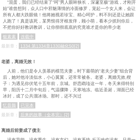
“混蛋，我们已经结束了“呵”男人眼眸狭长，深邃至极“游戏，才刚开
始”谁曾想到，众人口中邪魅薄情的冷面修罗，宠起一个女人来，会让
所有人都大跌眼镜！他将她视若珍宝、精心呵护，料不到还是让她跟
人跑了！真是该死，某男恨得牙根发痒，顾小萌，看本少抓到你后，
不把你好好教训教训，让你彻彻底底的究竟谁才是你的帝少老
银素素
连载中
最新章：
1334.第1334章1330融化50[2]
老婆，离婚无效！
人前，他们是令人羡慕的模范夫妻，时下最萌的“老夫少妻”组合背
后，她对他冷淡似水，小心翼翼，还常常被各。老婆，离婚无效,楔
子：为遇见你伏笔十五年前，京城。舒悫鹉琻这一年，冬天来得特别
早，阳历十二月中旬后，气温骤降，天寒地冻。临近圣诞，湖面已经
冰封，成了公共溜冰场。那时，还不兴过
忆昔颜
已完本
最新章：
后来的故事（全本完）[2]
离婚后前妻成了债主
没有异能，没有重生，没有玄幻，没有系统·反正啥也没有。只是一