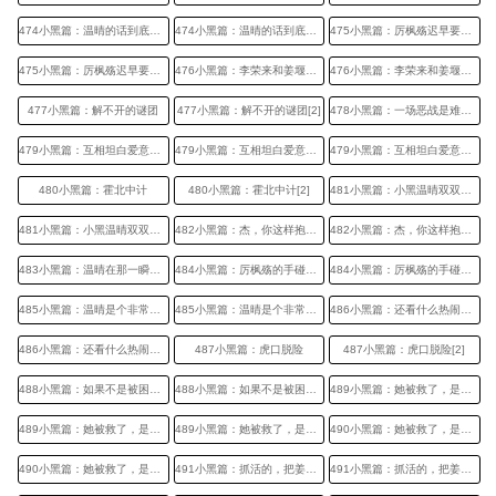
474小黑篇：温晴的话到底是什么意思？
474小黑篇：温晴的话到底是什么意思？[2]
475小黑篇：厉枫殇迟早要面对车轮下的炸药
475小黑篇：厉枫殇迟早要面对车轮下的炸药[2]
476小黑篇：李荣来和姜堰一伙的
476小黑篇：李荣来和姜堰一伙的[2]
477小黑篇：解不开的谜团
477小黑篇：解不开的谜团[2]
478小黑篇：一场恶战是难免的了
479小黑篇：互相坦白爱意（12000+）[2]
479小黑篇：互相坦白爱意（12000+）[3]
479小黑篇：互相坦白爱意（12000+）[4]
480小黑篇：霍北中计
480小黑篇：霍北中计[2]
481小黑篇：小黑温晴双双掉落悬崖
481小黑篇：小黑温晴双双掉落悬崖[2]
482小黑篇：杰，你这样抱着我不会累吗？
482小黑篇：杰，你这样抱着我不会累吗？[2]
483小黑篇：温晴在那一瞬间觉得自己像是来到了童话世界
484小黑篇：厉枫殇的手碰到温晴脸上受伤的地方（7000+）
484小黑篇：厉枫殇的手碰到温晴脸上受伤的地方（7000+）[2]
485小黑篇：温晴是个非常缺乏安全感的人
485小黑篇：温晴是个非常缺乏安全感的人[2]
486小黑篇：还看什么热闹，快拉我上去
486小黑篇：还看什么热闹，快拉我上去[2]
487小黑篇：虎口脱险
487小黑篇：虎口脱险[2]
488小黑篇：如果不是被困在这里，就不会知道来我早就已经喜欢你了
488小黑篇：如果不是被困在这里，就不会知道来我早就已经喜欢你了[2]
489小黑篇：她被救了，是寒鹰的人吗？
489小黑篇：她被救了，是寒鹰的人吗？[2]
489小黑篇：她被救了，是寒鹰的人吗？[3]
490小黑篇：她被救了，是寒鹰的人吗？（5000+第二更）
490小黑篇：她被救了，是寒鹰的人吗？（5000+第二更）[2]
491小黑篇：抓活的，把姜堰留给我
491小黑篇：抓活的，把姜堰留给我[2]