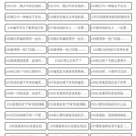
132小白，顾少叫你去他的办公室[3]
132小白，顾少叫你去他的办公室[4]
133顾少与一神秘女子在办公室偷情
133顾少与一神秘女子在办公室偷情[2]
134顾先生顾太太幸福的逛超市
135与电视角色较劲的顾先生
136穆羽贝为了夏景柒打架
137敢动他的女人，一定要让她从牢
137敢动他的女人，一定要让她从牢[2]
138顾白和穆程两对一起办婚礼
138顾白和穆程两对一起办婚礼[2]
139微博第一热门话题——白若素与她的男人们
139微博第一热门话题——白若素与她的男人们[2]
139微博第一热门话题——白若素与她的男人们[4]
140顾少的情妇已有孕在身
142敢侮蔑我老婆，必须付出代价
143白雪公主诈尸？
144程心朗？与程心爱有什么关系？
144程心朗？与程心爱有什么关系？[2]
145穆昊焱为唐菱系着围裙熬粥
146回去吧，小爱和贝贝还在家里等你
147应该在楼下车里的穆昊焱，此刻正在唐菱的门外
147应该在楼下车里的穆昊焱，此刻正在唐菱的门外[2]
148白若素是我在这个世界上唯一爱的女人
149初一问陆温彦，你该不会是对我一见钟情吧？
150白若素怀的是龙凤胎，只是男宝宝保不住了
150白若素怀的是龙凤胎，只是男宝宝保不住了[2]
151装着欢欢“尸体”的玻璃瓶
151装着欢欢“尸体”的玻璃瓶[2]
152小爱你的妈妈为什么会变成唐菱的妈妈呢
153贝贝的妈咪只有一个那就是唐菱
154程心爱约唐菱见面的目的？
155唐菱姐，我把肺移植给你吧
156唐菱来向白若素告别
156唐菱来向白若素告别[2]
157重新做两份亲子鉴定（必看，看完请留言7000+）