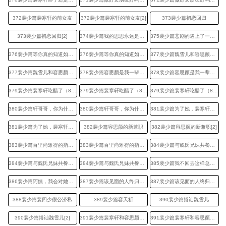
372裴少篇裴寒轩的前女友
372裴少篇裴寒轩的前女友[2]
373裴少篇初恋回归
373裴少篇初恋回归[2]
374裴少篇我的思思永远是最厉害的
375裴少篇悲剧的遇上了一个心机女
376裴少篇等你真的知道如何爱一个人再来找我
376裴少篇等你真的知道如何爱一个人再来找我[2]
377裴少篇魏雪儿和容思颜一个办公室
377裴少篇魏雪儿和容思颜一个办公室[2]
378裴少篇容思颜是我一辈子的伴侣（4000+）
378裴少篇容思颜是我一辈子的伴侣（4000+）[2]
379裴少篇裴寒轩吃醋了（8000+）
379裴少篇裴寒轩吃醋了（8000+）[2]
379裴少篇裴寒轩吃醋了（8000+）[3]
380裴少篇轩哥哥，你为什么要这样对我
380裴少篇轩哥哥，你为什么要这样对我[2]
381裴少篇为了她，裴寒轩愿意得罪全世界
381裴少篇为了她，裴寒轩愿意得罪全世界[2]
382裴少篇容思颜的新兼职
382裴少篇容思颜的新兼职[2]
383裴少篇百里尚难得的指导意见
383裴少篇百里尚难得的指导意见[2]
384裴少篇与魏氏兄妹共餐（8000+）
384裴少篇与魏氏兄妹共餐（8000+）[2]
384裴少篇与魏氏兄妹共餐（8000+）[3]
385裴少篇我不回去这样总行了吧（4000+）[2]
386裴少篇阿姨，我会对她好的[2]
387裴少篇该见面的人终归是要见面的
387裴少篇该见面的人终归是要见面的[2]
388裴少篇裴四少假公济私
389裴少篇容天祈
390裴少篇搭讪魏雪儿
390裴少篇搭讪魏雪儿[2]
391裴少篇裴寒轩和容思颜共用一个办公室
391裴少篇裴寒轩和容思颜共用一个办公室[2]