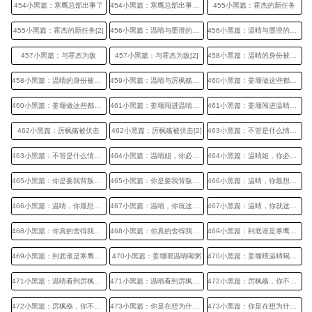
454小黑篇：寒鹰总部出事了
454小黑篇：寒鹰总部出事了[2]
455小黑篇：霍杰的新任务
455小黑篇：霍杰的新任务[2]
456小黑篇：温晴与墨澄的赌局
456小黑篇：温晴与墨澄的赌局[2]
457小黑篇：与霍杰为敌
457小黑篇：与霍杰为敌[2]
458小黑篇：温晴的身份被识破
458小黑篇：温晴的身份被识破[2]
459小黑篇：温晴与厉枫殇正面交锋[2]
460小黑篇：姜堰做这些都是为了对付她吗？
460小黑篇：姜堰做这些都是为了对付她吗？[2]
461小黑篇：姜堰闯进温晴的帐篷
461小黑篇：姜堰闯进温晴的帐篷[2]
462小黑篇：厉枫殇被伏击
462小黑篇：厉枫殇被伏击[2]
463小黑篇：不管是什么情况，我必须去救温晴
463小黑篇：不管是什么情况，我必须去救温晴[2]
464小黑篇：温晴姐，你必须取得姜堰的信任
464小黑篇：温晴姐，你必须取得姜堰的信任[2]
465小黑篇：你是要我背叛暗门，加入你们？
465小黑篇：你是要我背叛暗门，加入你们？[2]
466小黑篇：温晴，你最想要的不就是厉枫殇吗？（一更）
466小黑篇：温晴，你最想要的不就是厉枫殇吗？（一更）[2]
467小黑篇：温晴，你就这么安静地躺在棺材里，挺好
467小黑篇：温晴，你就这么安静地躺在棺材里，挺好[2]
468小黑篇：你真的舍得我受伤吗？
468小黑篇：你真的舍得我受伤吗？[2]
469小黑篇：到底谁是寒鹰的老大？
469小黑篇：到底谁是寒鹰的老大？[2]
470小黑篇：姜堰喂温晴喝粥
470小黑篇：姜堰喂温晴喝粥[2]
471小黑篇：温晴看到厉枫殇出现，心里的委屈一下涌了出来
471小黑篇：温晴看到厉枫殇出现，心里的委屈一下涌了出来[2]
472小黑篇：厉枫殇，你不用再来找我，我们立场不同
472小黑篇：厉枫殇，你不用再来找我，我们立场不同[2]
473小黑篇：你是在想为什么我既然见到厉枫殇，为什么没跟他走？
473小黑篇：你是在想为什么我既然见到厉枫殇，为什么没跟他走？[2]