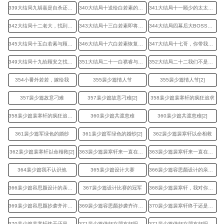
339大结局九胡嘉是自杀还是被谋杀？
340大结局十送给白若素的玫瑰花
341大结局十一顾少的太太一直只有一个人
342大结局十二老大，找到权浩宇了
343大结局十三白若素即将恢复记忆
344大结局四幕后大BOSS竟然是他
345大结局十五白若素与顾安之只是一墙之隔
346大结局十六白若素恢复记忆
347大结局十七哥，你带我走吧，我不想再见安之
349大结局十九给顾安之找个美一点的葬身之所
351大结局二十一白祺睿与若若同归于尽
352大结局二十二我们不是兄妹（正文完）
354小番外若若，嫁给我
355裴少篇情人节
355裴少篇情人节[2]
357裴少篇故意刁难
357裴少篇故意刁难[2]
358裴少篇裴寒轩的疯狂追求
358裴少篇裴寒轩的疯狂追求[2]
360裴少篇共渡患难
360裴少篇共渡患难[2]
361裴少篇军绿色的婚纱
361裴少篇军绿色的婚纱[2]
362裴少篇裴寒轩以命相救
362裴少篇裴寒轩以命相救[2]
363裴少篇裴寒轩来一直在骗她
363裴少篇裴寒轩来一直在骗她[2]
364裴少篇我不认识他
365裴少篇设计大赛
366裴少篇容思颜设计的亲情婚纱
366裴少篇容思颜设计的亲情婚纱[2]
367裴少篇设计比赛的冠军
368裴少篇裴寒轩，我对你太失望了
369裴少篇容思颜抄袭齐许的作品
369裴少篇容思颜抄袭齐许的作品[2]
370裴少篇裴寒轩终于还是来了
370裴少篇裴寒轩终于还是来了[2]
371裴少篇做好女朋友好吗？（第二更6000+）
371裴少篇做好女朋友好吗？（第二更6000+）[2]