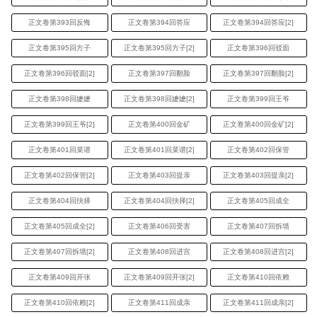
正文卷第393回反悔
正文卷第394回答应
正文卷第394回答应[2]
正文卷第395回方子
正文卷第395回方子[2]
正文卷第396回驳面
正文卷第396回驳面[2]
正文卷第397回翻脸
正文卷第397回翻脸[2]
正文卷第398回嬷嬷
正文卷第398回嬷嬷[2]
正文卷第399回王爷
正文卷第399回王爷[2]
正文卷第400回金矿
正文卷第400回金矿[2]
正文卷第401回菜谱
正文卷第401回菜谱[2]
正文卷第402回保管
正文卷第402回保管[2]
正文卷第403回提亲
正文卷第403回提亲[2]
正文卷第404回抉择
正文卷第404回抉择[2]
正文卷第405回成全
正文卷第405回成全[2]
正文卷第406回受害
正文卷第407回拆墙
正文卷第407回拆墙[2]
正文卷第408回进宫
正文卷第408回进宫[2]
正文卷第409回开张
正文卷第409回开张[2]
正文卷第410回依赖
正文卷第410回依赖[2]
正文卷第411回成亲
正文卷第411回成亲[2]