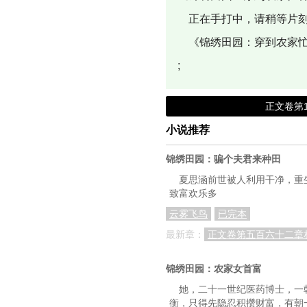
正在手打中，请稍等片刻
《锦绣田园：穿到农家忙
;
正文卷第
小说推荐
锦绣田园：骗个夫君来种田
夏思涵前世被人利用干净，重
致富欢乐多
云雾飞鸟
已完本
最新章：
正文卷第五百六十二章
锦绣田园：农家女首富
她，二十一世纪医药博士，一
衡，只得先隐忍积攒财富，有朝