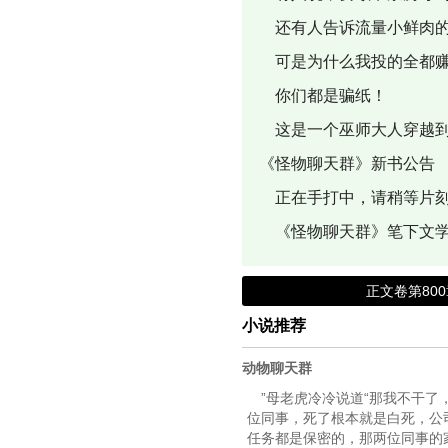
还有人告诉流量小鲜肉的
可是为什么我投的全都赚
你们都是骗纸！
这是一个巫师大人穿越到
《怪物聊天群》新书公告
正在手打中，请稍等片刻
《怪物聊天群》笔下文学
正文卷第80
小说推荐
动物聊天群
”母老虎冷冷说道“那我不干
位同事，死了根本就是白死，公
任务都是保密的，那两位同事的