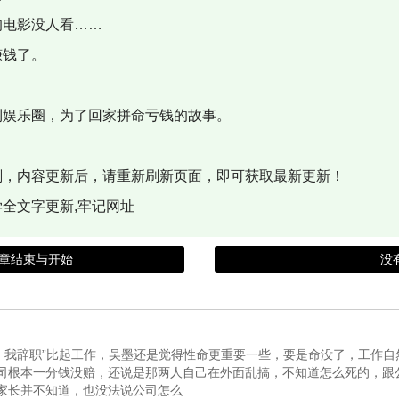
电影没人看……
钱了。
娱乐圈，为了回家拼命亏钱的故事。
，内容更新后，请重新刷新页面，即可获取最新更新！
全文字更新,牢记网址
0章结束与开始
没
了，我辞职”比起工作，吴墨还是觉得性命更重要一些，要是命没了，工作
司根本一分钱没赔，还说是那两人自己在外面乱搞，不知道怎么死的，跟
家长并不知道，也没法说公司怎么