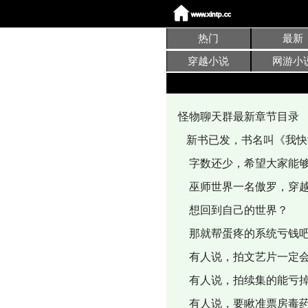
热门
最新
穿越小说
网游小
怪物聊天群最新章节目录
新书已发，书名叫《我快
字数还少，希望大家能够
巫师世界一名傲罗，穿越
想回到自己的世界？
那就帮蛋疼的系统亏钱
有人说，拍文艺片一定会
有人说，拍续集的能亏掉
有人说，要瞅准票房毒