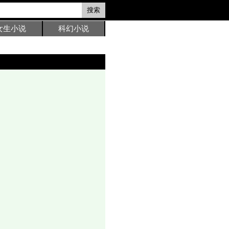
搜索
女生小说
科幻小说