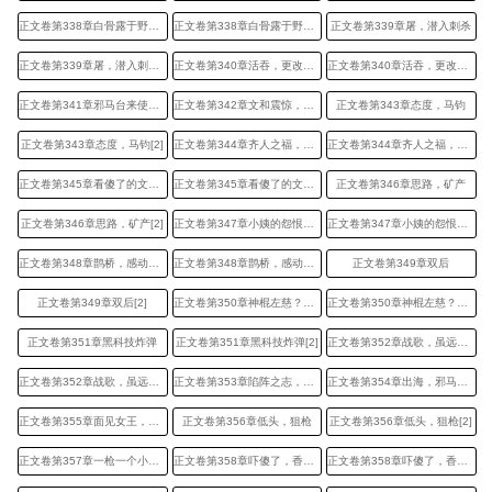
正文卷第338章白骨露于野，千里无鸡鸣
正文卷第338章白骨露于野，千里无鸡鸣[2]
正文卷第339章屠，潜入刺杀
正文卷第339章屠，潜入刺杀[2]
正文卷第340章活吞，更改刑法
正文卷第340章活吞，更改刑法[2]
正文卷第341章邪马台来使，第一个传动装置
正文卷第342章文和震惊，难升米欣喜
正文卷第343章态度，马钧
正文卷第343章态度，马钧[2]
正文卷第344章齐人之福，锻造钢珠
正文卷第344章齐人之福，锻造钢珠[2]
正文卷第345章看傻了的文武百官
正文卷第345章看傻了的文武百官[2]
正文卷第346章思路，矿产
正文卷第346章思路，矿产[2]
正文卷第347章小姨的怨恨，娶亲
正文卷第347章小姨的怨恨，娶亲[2]
正文卷第348章鹊桥，感动哭了
正文卷第348章鹊桥，感动哭了[2]
正文卷第349章双后
正文卷第349章双后[2]
正文卷第350章神棍左慈？秘密武器
正文卷第350章神棍左慈？秘密武器[2]
正文卷第351章黑科技炸弹
正文卷第351章黑科技炸弹[2]
正文卷第352章战歌，虽远，必诛！
正文卷第352章战歌，虽远，必诛！[2]
正文卷第353章陷阵之志，有死无生[2]
正文卷第354章出海，邪马台[2]
正文卷第355章面见女王，系统又搞事情啊！[2]
正文卷第356章低头，狙枪
正文卷第356章低头，狙枪[2]
正文卷第357章一枪一个小朋友？
正文卷第358章吓傻了，香的一批！
正文卷第358章吓傻了，香的一批！[2]