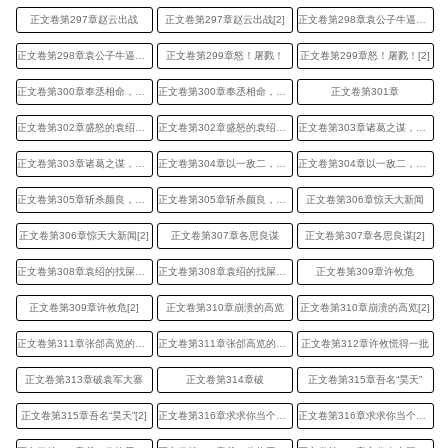
正文卷第297章赵云出战
正文卷第297章赵云出战[2]
正文卷第298章袁公子牛逼，吊锤赵云！
正文卷第298章袁公子牛逼，吊锤赵云！[2]
正文卷第299章怒！屠戮！
正文卷第299章怒！屠戮！[2]
正文卷第300章奉丞相命，诛尔九族
正文卷第300章奉丞相命，诛尔九族[2]
正文卷第301章
正文卷第302章盛怒的袁绍，南北对决
正文卷第302章盛怒的袁绍，南北对决[2]
正文卷第303章诸葛之谋，猖狂的袁谭，死
正文卷第303章诸葛之谋，猖狂的袁谭，死[2]
正文卷第304章以一敌二，子龙扬威
正文卷第304章以一敌二，子龙扬威[2]
正文卷第305章斩杀颜良，邢道荣的排面
正文卷第305章斩杀颜良，邢道荣的排面[2]
正文卷第306章惊天大新闻
正文卷第306章惊天大新闻[2]
正文卷第307章各思良谋
正文卷第307章各思良谋[2]
正文卷第308章袁绍的找屎之路
正文卷第308章袁绍的找屎之路[2]
正文卷第309章许攸危
正文卷第309章许攸危[2]
正文卷第310章崩溃的高览
正文卷第310章崩溃的高览[2]
正文卷第311章张郃高览的决断
正文卷第311章张郃高览的决断[2]
正文卷第312章许攸慌得一批
正文卷第313章破袁军大寨
正文卷第314章破
正文卷第315章吾名“昊天”
正文卷第315章吾名“昊天”[2]
正文卷第316章求求你当个人吧
正文卷第316章求求你当个人吧[2]