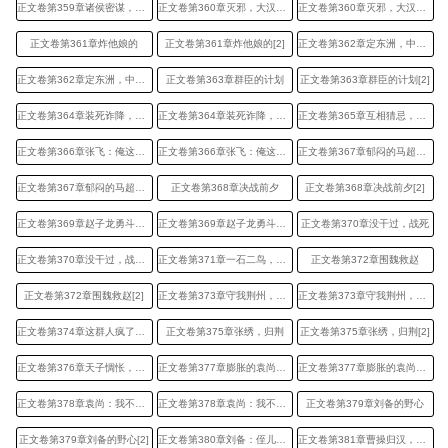
正文卷第359章诸侯密谋，邪马朝臣转变
正文卷第360章灭邪，大汉第十四州
正文卷第360章灭邪，大汉第十四州[2]
正文卷第361章炸他娘的
正文卷第361章炸他娘的[2]
正文卷第362章定东洲，中原告急
正文卷第362章定东洲，中原告急[2]
正文卷第363章群臣的计划
正文卷第363章群臣的计划[2]
正文卷第364章装死诈降，文聘就这？
正文卷第364章装死诈降，文聘就这？[2]
正文卷第365章互相猜忌，分崩离析的边缘
正文卷第366章张飞：俺这暴脾气
正文卷第366章张飞：俺这暴脾气[2]
正文卷第367章郁闷的马超，刘备的不甘
正文卷第367章郁闷的马超，刘备的不甘[2]
正文卷第368章决战前夕
正文卷第368章决战前夕[2]
正文卷第369章赵子龙勇斗关张
正文卷第369章赵子龙勇斗关张[2]
正文卷第370章没干过，战死
正文卷第370章没干过，战死[2]
正文卷第371章一石二鸟，曹操毒计[2]
正文卷第372章围魏救赵
正文卷第372章围魏救赵[2]
正文卷第373章守我荆州，护我妻儿
正文卷第373章守我荆州，护我妻儿[2]
正文卷第374章这群人疯了么？
正文卷第375章张绣，归荆
正文卷第375章张绣，归荆[2]
正文卷第376章天子惆怅，大乔的疑惑
正文卷第377章膨胀的袁尚，就这？
正文卷第377章膨胀的袁尚，就这？[2]
正文卷第378章袁尚：我不是吓大的
正文卷第378章袁尚：我不是吓大的[2]
正文卷第379章刘备的野心
正文卷第379章刘备的野心[2]
正文卷第380章刘备：侄儿，接你人头一用
正文卷第381章曹操归汉，从现往昔曹阿瞒