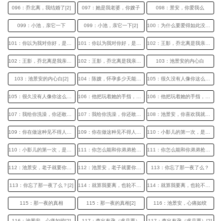
096：乔北离，我结婚了[2]
097：她是我老婆，你嫂子
098：景安，你爱我么
099：小池，亲它一下
099：小池，亲它一下[2]
100：为什么要爱得如此没有自尊[2]
101：你以为我对你好，是为了保护嫣？
101：你以为我对你好，是为了保护嫣？[2]
102：王影，乔北离是我亲弟弟
102：王影，乔北离是我亲弟弟[2]
102：王影，乔北离是我亲弟弟[3]
103：池景安的内心白
103：池景安的内心白[2]
104：陈嫂，怀孕多少天能查出来
105：很久没有人像你这么有种
105：很久没有人像你这么有种[2]
106：他把玩着她的手指，一根根的摸来摸去
106：他把玩着她的手指，一根根的摸来摸去[2]
107：我给你洗澡，你还敢嫌弃（求月票）
107：我给你洗澡，你还敢嫌弃（求月票）[2]
108：池景安，你喜欢我就直说
109：你在做这种见不得人的事情时，有没有想过你丈夫
109：你在做这种见不得人的事情时，有没有想过你丈夫[2]
110：小影儿的第一次，是我的（求月票啦）
110：小影儿的第一次，是我的（求月票啦）[2]
111：你怎么能和你弟弟抢女人（求月票）
111：你怎么能和你弟弟抢女人（求月票）[2]
112：池景安，老子就要你脑袋开花
112：池景安，老子就要你脑袋开花[2]
113：你忘了那一夜了么？
113：你忘了那一夜了么？[2]
114：就算我要离，也轮不到别人来插手
114：就算我要离，也轮不到别人来插手[2]
115：那一夜的真相
115：那一夜的真相[2]
116：池景安，心痛如绞
116：池景安，心痛如绞[2]
117：查出有孕（求月票）
117：查出有孕（求月票）[2]