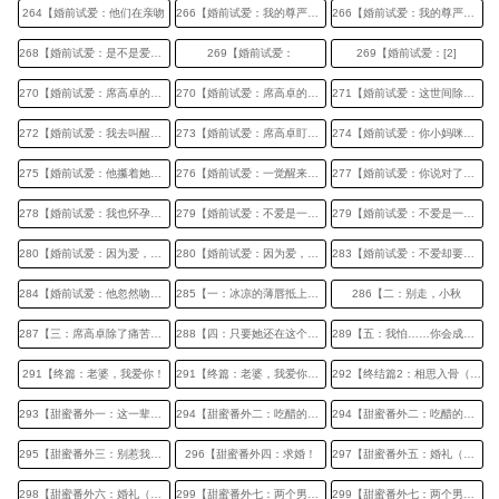
264【婚前试爱：他们在亲吻
266【婚前试爱：我的尊严和骨气已经所剩无几了,就不要再糟蹋了
266【婚前试爱：我的尊严和骨气已经所剩无几了,就不要再糟蹋了[2]
268【婚前试爱：是不是爱上你的人,都生不如死
269【婚前试爱：
269【婚前试爱：[2]
270【婚前试爱：席高卓的内心独白
270【婚前试爱：席高卓的内心独白[2]
271【婚前试爱：这世间除了生死，哪一桩不是闲事。
272【婚前试爱：我去叫醒干爸爸，我要他陪我玩
273【婚前试爱：席高卓盯着她问，你是谁的女儿？
274【婚前试爱：你小妈咪呢？
275【婚前试爱：他攥着她的手，又喊了一句，“小秋。”
276【婚前试爱：一觉醒来，老婆都混没了
277【婚前试爱：你说对了，我还真是有病！
278【婚前试爱：我也怀孕过，席高卓，你懂么？
279【婚前试爱：不爱是一生的遗憾，爱是一生的磨难
279【婚前试爱：不爱是一生的遗憾，爱是一生的磨难[2]
280【婚前试爱：因为爱，所以退缩
280【婚前试爱：因为爱，所以退缩[2]
283【婚前试爱：不爱却要霸占在身边，席先生，你说是不是枉为人
284【婚前试爱：他忽然吻了下来，好像她说了什么话刺激到他一样
285【一：冰凉的薄唇抵上她的耳侧，浅浅的呼吸喷上了耳垂
286【二：别走，小秋
287【三：席高卓除了痛苦难过外还有内疚，深深的内疚！
288【四：只要她还在这个城市，我骗也会把她骗来
289【五：我怕……你会成为别人的新娘。
291【终篇：老婆，我爱你！
291【终篇：老婆，我爱你！[2]
292【终结篇2：相思入骨（完）[2]
293【甜蜜番外一：这一辈子都会这么对你，始终如一。
294【甜蜜番外二：吃醋的男人很可爱！
294【甜蜜番外二：吃醋的男人很可爱！[2]
295【甜蜜番外三：别惹我，动胎气了！
296【甜蜜番外四：求婚！
297【甜蜜番外五：婚礼（一）
298【甜蜜番外六：婚礼（二）
299【甜蜜番外七：两个男人带娃（全本完）
299【甜蜜番外七：两个男人带娃（全本完）[2]