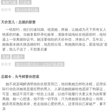
春柳飞絮
已完本
最新章：
第1835章结婚
天价宠儿：总裁的新妻
一纸契约，他们闪速结婚。他宠她，疼她，让她成为天下所有女人
艳慕的对象。当她拿着怀孕化验单，满脸幸福地站在他面前时，他却
递上一张离婚协议书。她没要他给的天价补偿，净身出户。五年后，
她挽着未婚夫挑选婚纱时，他忽然出现，将她拽到身边，霸道地说“老
婆，我儿子说了，不想要后爹
美越
连载中
最新章：
第1513章1513：让他不留遗憾
总裁令，头号鲜妻休想逃
她不就是喝醉酒帮他吹吹那里而已，他却教她怎样吃冰棍，还用实
际行动告诉她谁是最狂野的男人。人家说她能嫁给他是踩了狗屎运，
可是，她还不屈不挠一纸告上法庭，以他不能履行夫妻义务为由誓要
离婚。她一心想逃，他不惜一切手段，只为将她留在他身边～传闻，
她弄死双胞胎弟弟，抢走姐姐心爱的男人，还害得自己家破产，爹不
亲