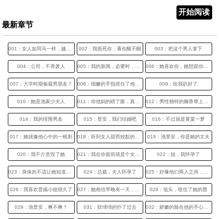
开始阅读
最新章节
001：女人如同马一样，越烈，味道越好
002：我捂死你，看你醒不醒
003：把这个男人拿下
004：公司，不养废人
005：我的新闻，必要时，我亲自爆给你
006：她喜欢你，她想跟你做朋友
007：大学时期偷窥男朋友？
008：细嫩的手指抓住了他的肩膀
009：给我趴好了
010：她是池家少夫人
011：你他妈的瞎了眼，真当我是软柿子
012：男性独特的幽香窜上了鼻尖
014：我的绯围男友
015：景安，我们结婚吧
016：不过就是黄粱一梦
017：她就像他心中的一根刺
018：听到女人甜而狡黠的声音
019：池景安，你是她的丈夫
020：我不介意毁了她
021：我在你面前就是个女人，哪是明星
022：姐，我怀孕了
023：身体的不适让她知道晚上他们发生了什么
024：总裁，夫人怀孕了
025：好像他们两人之间，再容不下其它
026：我喜欢晋嫣小姐很久了
027：她相信早晚有一天，景安会给她求婚的
028：低头，咬住了她的唇
029：池景安，爽不爽？
031：软绵绵的扑了过去
032：娇嫩的脸在他的手心中，没意识的蹭了两下