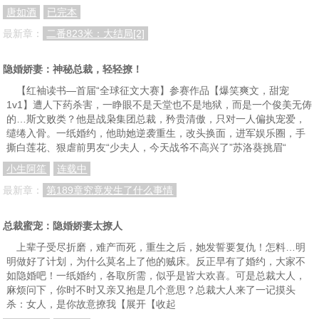
唐如酒
已完本
最新章：
二番823米：大结局[2]
隐婚娇妻：神秘总裁，轻轻撩！
【红袖读书—首届“全球征文大赛】参赛作品【爆笑爽文，甜宠
1v1】遭人下药杀害，一睁眼不是天堂也不是地狱，而是一个俊美无俦
的…斯文败类？他是战枭集团总裁，矜贵清傲，只对一人偏执宠爱，
缱绻入骨。一纸婚约，他助她逆袭重生，改头换面，进军娱乐圈，手
撕白莲花、狠虐前男友“少夫人，今天战爷不高兴了”苏洛葵挑眉“
小生阿笙
连载中
最新章：
第189章究竟发生了什么事情
总裁蜜宠：隐婚娇妻太撩人
上辈子受尽折磨，难产而死，重生之后，她发誓要复仇！怎料…明
明做好了计划，为什么莫名上了他的贼床。反正早有了婚约，大家不
如隐婚吧！一纸婚约，各取所需，似乎是皆大欢喜。可是总裁大人，
麻烦问下，你时不时又亲又抱是几个意思？总裁大人来了一记摸头
杀：女人，是你故意撩我【展开【收起