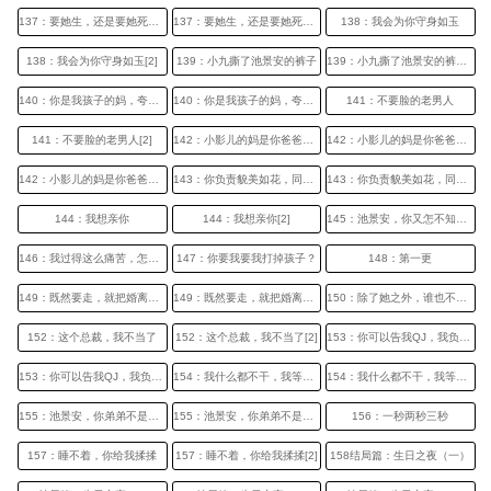
137：要她生，还是要她死，看我心情
137：要她生，还是要她死，看我心情[2]
138：我会为你守身如玉
138：我会为你守身如玉[2]
139：小九撕了池景安的裤子
139：小九撕了池景安的裤子[2]
140：你是我孩子的妈，夸你是我份内之事
140：你是我孩子的妈，夸你是我份内之事[2]
141：不要脸的老男人
141：不要脸的老男人[2]
142：小影儿的妈是你爸爸撞死的
142：小影儿的妈是你爸爸撞死的[2]
142：小影儿的妈是你爸爸撞死的[3]
143：你负责貌美如花，同时也负责赚钱养家
143：你负责貌美如花，同时也负责赚钱养家[2]
144：我想亲你
144：我想亲你[2]
145：池景安，你又怎不知王影不是你爸的种！
146：我过得这么痛苦，怎么会让你舒服
147：你要我要我打掉孩子？
148：第一更
149：既然要走，就把婚离了吧
149：既然要走，就把婚离了吧[2]
150：除了她之外，谁也不许染指我
152：这个总裁，我不当了
152：这个总裁，我不当了[2]
153：你可以告我QJ，我负法律责任，我不会对你负责
153：你可以告我QJ，我负法律责任，我不会对你负责[2]
154：我什么都不干，我等着她投怀送抱
154：我什么都不干，我等着她投怀送抱[2]
155：池景安，你弟弟不是你爸的孩子
155：池景安，你弟弟不是你爸的孩子[2]
156：一秒两秒三秒
157：睡不着，你给我揉揉
157：睡不着，你给我揉揉[2]
158结局篇：生日之夜（一）