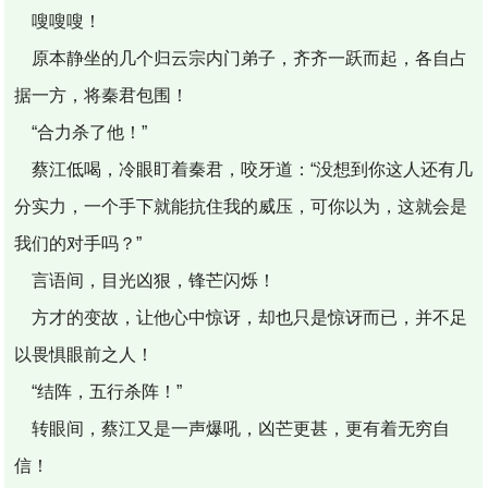
嗖嗖嗖！
原本静坐的几个归云宗内门弟子，齐齐一跃而起，各自占
据一方，将秦君包围！
“合力杀了他！”
蔡江低喝，冷眼盯着秦君，咬牙道：“没想到你这人还有几
分实力，一个手下就能抗住我的威压，可你以为，这就会是
我们的对手吗？”
言语间，目光凶狠，锋芒闪烁！
方才的变故，让他心中惊讶，却也只是惊讶而已，并不足
以畏惧眼前之人！
“结阵，五行杀阵！”
转眼间，蔡江又是一声爆吼，凶芒更甚，更有着无穷自
信！