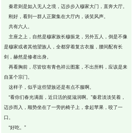
秦君则是如入无人之境，迈步步入穆家大门，直奔大厅。
刚好，看到一群人正聚集在大厅内，谈笑风声。
共有六人。
主座之上，自然是穆家族长穆振龙，另外五人，倒是不像
是穆家或者其他望族人，全都穿着复古衣服，腰间配有长
剑，赫然是修者出身。
再看胸前，尽皆纹有青色祥云图案，不出所料，应该是来
自某个宗门。
这样子，似乎这些望族还是有点不服啊。
“看你们春光满面，近日活的挺滋润啊。”秦君淡淡笑着，
迈步而入，顺势坐在了一旁的椅子上，拿起苹果，咬了一
口。
“好吃。”