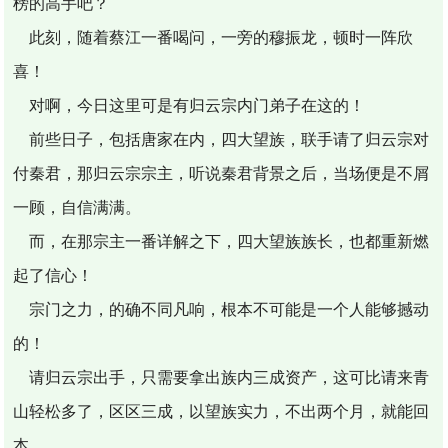
榜的高手吧？
此刻，随着蔡江一番喝问，一旁的穆振龙，顿时一阵欣
喜！
对啊，今日这里可是有归云宗内门弟子在这的！
前些日子，包括唐家在内，四大望族，联手请了归云宗对
付秦君，那归云宗宗主，听说秦君背景之后，当场便是不屑
一顾，自信满满。
而，在那宗主一番详解之下，四大望族族长，也都重新燃
起了信心！
宗门之力，的确不同凡响，根本不可能是一个人能够撼动
的！
请归云宗出手，只需要拿出族内三成资产，这可比请来青
山轻松多了，区区三成，以望族实力，不出两个月，就能回
本。