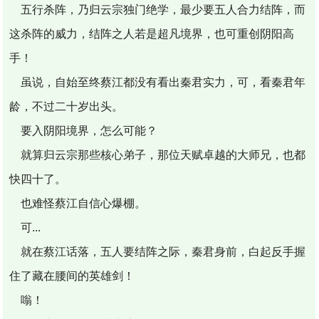
五行杀阵，乃归云宗独门绝学，最少要五人合力结阵，而
这杀阵的威力，结阵之人若是超凡境界，也可重创阴阳高
手！
虽说，自始至终蔡江都没有看出秦君实力，可，看秦君年
龄，不过二十岁出头。
要入阴阳境界，怎么可能？
就算归云宗那些核心弟子，那位天赋卓越的大师兄，也都
快四十了。
也难怪蔡江自信心爆棚。
可...
就在蔡江话落，五人要结阵之际，秦君身前，白起反手握
住了藏在腰间的英雄剑！
嗡！