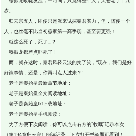
穆振龙喉咙发涩，一时间，只觉得整个人，又苍老了十几
岁。
归云宗五人，即便只是派来试探秦君实力，但，随便一个
人，也丝毫不比当初穆家第一高手弱，甚至要更强！
就这么死了，死了...？
穆振龙都差点吓死了！
而，就在这时，秦君风轻云淡的笑了笑，“现在，我们是好
好谈事情，还是，你再叫点人过来？”
老子是秦始皇最新章节地址：
老子是秦始皇全文阅读地址：
老子是秦始皇txt下载地址：
老子是秦始皇手机阅读：
为了方便下次阅读，你可以点击右方的"收藏"记录本次
（第194章归云宗）阅读记录，下次打开书架即可看到！