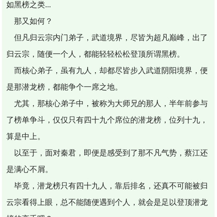
如黑榜之类...
那又如何？
但凡归云宗内门弟子，武道境界，尽皆为超凡巅峰，出了
归云宗，随便一个人，都能轻轻松松登顶所谓黑榜。
而核心弟子，虽有九人，却都尽皆步入武道阴阳境界，便
是那潜龙榜，都能争个一席之地。
尤其，那核心弟子中，被称为大师兄的那人，半年前参与
了榜单争斗，仅仅只有四十九个席位的潜龙榜，位列十九，
算是中上。
以至于，面对秦君，即便是感受到了那不凡气势，蔡江还
是满心不屑。
毕竟，潜龙榜只有四十九人，靠后排名，还真不可能被归
云宗看得上眼，总不能随便遇到个人，就会是足以登顶潜龙