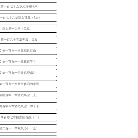
文第一百七十五章又见催眠术
一百七十九章宠女狂魔（1更）
正文第一百八十二章
文第一百八十五章无极，天极
文第一百八十八章抵达江南
文第一百九十一章慕容玉儿
文第一百九十四章临死赠礼
第一百九十八章半步崩的拳罡
第两百零一章酒吧风波（上）
两百零四章酒吧风波（中下下）
第两百零七章回家的诱惑（下）
第二百一十章欧凯心计（上）