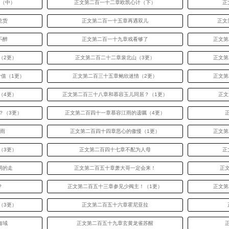
（中）
正文第二百一十二章欧凯心计（下）
正
吃货
正文第二百一十五章再遇双儿
正文
不醉
正文第二百一十九章戏看够了
正文第
（2更）
正文第二百二十二章裴北山（3更）
正文第
值（1更）
正文第二百三十五章鲍欣迷情（2更）
正文第
（4更）
正文第二百三十八章和慕容玉儿同居？（1更）
正文
？（3更）
正文第二百四十一章慕容江雨的遗嘱（4更）
雨
正文第二百四十四章恶心的傲慢（1更）
正文第
（3更）
正文第二百四十七章不配为人母
正
明的走
正文第二百五十章萧大哥一定会来！
正
？
正文第二百五十三章参见少阀主！（1更）
正文第
（3更）
正文第二百五十六章霍尼亚拉
海域
正文第二百五十九章玄黄龙雀苏醒