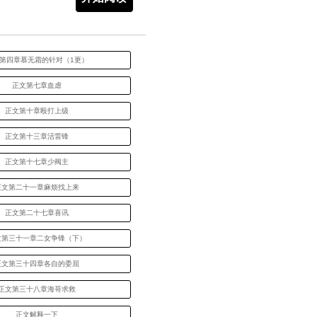
第四章慕无霜的针对（1更）
正文第七章血虐
正文第十章殴打上级
正文第十三章活雷锋
正文第十七章少阀主
正文第二十一章麻烦找上来
正文第二十七章喜讯
文第三十一章二女争锋（下）
正文第三十四章各自的委屈
正文第三十八章海哥求救
正文解释一下