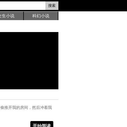
搜索
女生小说
科幻小说
偷偷推开我的房间，然后冲着我
开始阅读