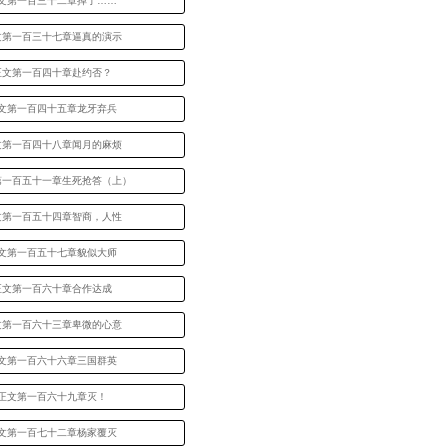
文第一百三十二章掉了……
文第一百三十七章逼真的演示
正文第一百四十章赴约否？
文第一百四十五章龙牙弃兵
文第一百四十八章闻月的麻烦
第一百五十一章生死抢答（上）
文第一百五十四章智商，人性
文第一百五十七章貌似大师
正文第一百六十章合作达成
文第一百六十三章卑微的心意
文第一百六十六章三国群英
正文第一百六十九章灭！
文第一百七十二章杨家覆灭