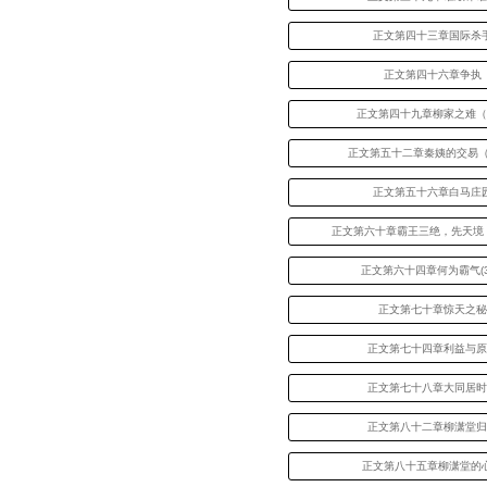
正文第四十三章国际杀
正文第四十六章争执
正文第四十九章柳家之难（
正文第五十二章秦姨的交易（
正文第五十六章白马庄
正文第六十章霸王三绝，先天境
正文第六十四章何为霸气(3
正文第七十章惊天之秘
正文第七十四章利益与原
正文第七十八章大同居时
正文第八十二章柳潇堂归
正文第八十五章柳潇堂的