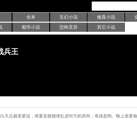
全本
玄幻小说
修真小说
说
都市小说
恐怖灵异
其它小说
战兵王
: 白天总裁老婆说，谁要是敢随便乱进对方的房间，谁就是狗。晚上老婆