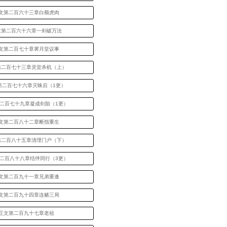
文第二百六十三章白额虎肉
文第二百六十六章一剑破万法
文第二百七十章霁月堂议事
第二百七十三章灵堂杀机（上）
第二百七十六章灭蛛后（1更）
二百七十九章凝成剑胎（1更）
文第二百八十二章断指重生
第二百八十五章清理门户（下）
二百八十八章结伴同行（3更）
文第二百九十一章兄弟重逢
文第二百九十四章连赌三局
正文第二百九十七章老祖