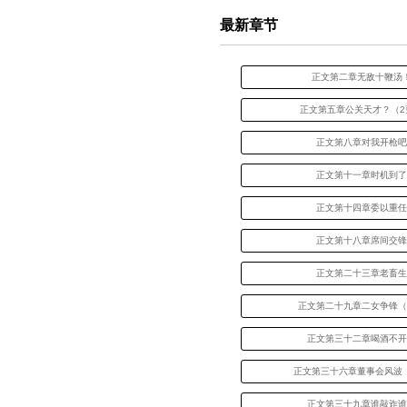
最新章节
正文第二章无敌十鞭汤
正文第五章公关天才？（2
正文第八章对我开枪吧
正文第十一章时机到了
正文第十四章委以重任
正文第十八章席间交锋
正文第二十三章老畜生
正文第二十九章二女争锋（
正文第三十二章喝酒不开
正文第三十六章董事会风波
正文第三十九章谁敲诈谁