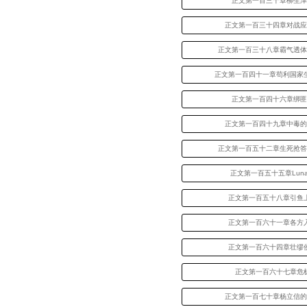
正文第一百三十章柳生津
正文第一百三十四章对战应
正文第一百三十八章霸气透体
正文第一百四十一章苟利国家
正文第一百四十六章绑匪
正文第一百四十九章中毒的
正文第一百五十二章生死抢答
正文第一百五十五章Lun
正文第一百五十八章引鱼
正文第一百六十一章各方
正文第一百六十四章壮缪
正文第一百六十七章危
正文第一百七十章杨立信的