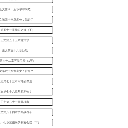
正文第四十五章爷爷病危
文第四十八章老公，我错了
文第五十一章柳家之难（下）
正文第五十五章趟浑水
正文第五十八章赴战
第六十二章灭修罗殿（1更）
文第六十八章老丈人被抓？
正文第七十三章军师的谋划
正文第七十六章星辰寒铁？
正文第八十一章天机者
正文第八十四章萧阀战魂令
八十七章三姐妹的私密会议（下）