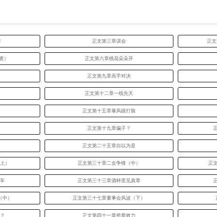
！
正文第三章误会
正文
更）
正文第六章桃花朵朵开
正文第九章高手对决
正文第十二章一线先天
正文第十五章暴风级打脸
正文第十九章骗子？
正文第二十五章自以为是
上）
正文第三十章二女争锋（中）
正
车
正文第三十三章酒杯里见真章
（中）
正文第三十七章董事会风波（下）
？
正文第四十一章抢着效力