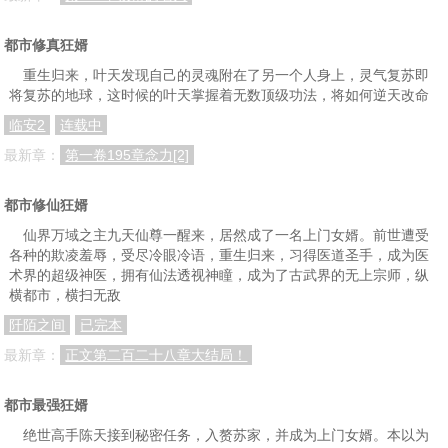
都市修真狂婿
重生归来，叶天发现自己的灵魂附在了另一个人身上，灵气复苏即
将复苏的地球，这时候的叶天掌握着无数顶级功法，将如何逆天改命
临安2
连载中
最新章：
第一卷195章念力[2]
都市修仙狂婿
仙界万域之主九天仙尊一醒来，居然成了一名上门女婿。前世遭受
各种的欺凌羞辱，受尽冷眼冷语，重生归来，习得医道圣手，成为医
术界的超级神医，拥有仙法透视神瞳，成为了古武界的无上宗师，纵
横都市，横扫无敌
阡陌之间
已完本
最新章：
正文第二百二十八章大结局！
都市最强狂婿
绝世高手陈天接到秘密任务，入赘苏家，并成为上门女婿。本以为